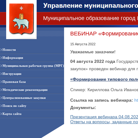
Муниципальное образование город
ВЕБИНАР «Формирование 
15 Августа 2022
Новости
Уважаемые заказчики!
Информация
04 августа 2022 года
Государст
Муниципальная рабочая группа (МРГ)
закупок» проведен вебинар для 
Инструкции
«Формирование типового поло
Правовая база
Спикер: Кириллова Ольга Иванов
Методические рекомендации
Централизованные закупки
Ссылка на запись вебинара:
h
Поиск по сайту
Документы:
Карта сайта
Презентация вебинара 04.08.20
Ответы на вопросы, заданные по